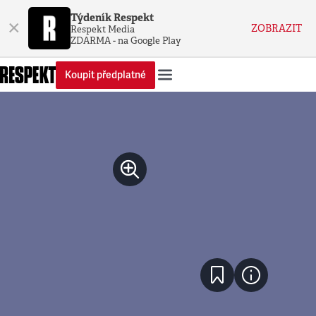
Týdeník Respekt
×
ZOBRAZIT
Respekt Media
ZDARMA - na Google Play
Koupit předplatné