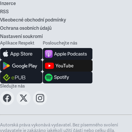
Inzerce
RSS
Všeobecné obchodní podmínky
Ochrana osobních údajů
Nastavení soukromí
Aplikace Respekt
Poslouchejte nás
Sledujte nás
Autorská práva vykonává vydavatel. Bez písemného svolení
vydavatele je zakázáno jakékoli užití částí nebo celku díla,