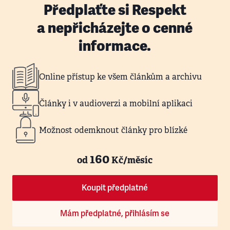
Předplaťte si Respekt
a nepřicházejte o cenné
informace.
Online přístup ke všem článkům a archivu
Články i v audioverzi a mobilní aplikaci
Možnost odemknout články pro blízké
160
od
Kč/měsíc
Koupit předplatné
Mám předplatné, přihlásím se