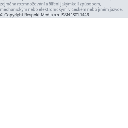
zejména rozmnožování a šíření jakýmkoli způsobem,
mechanickým nebo elektronickým, v českém nebo jiném jazyce.
© Copyright Respekt Media a.s. ISSN 1801-1446