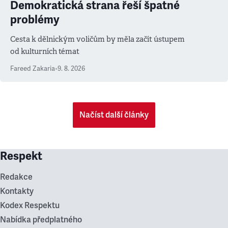
Demokratická strana řeší špatné
problémy
Cesta k dělnickým voličům by měla začít ústupem
od kulturních témat
Fareed Zakaria
•
9. 8. 2026
Načíst další články
Respekt
Redakce
Kontakty
Kodex Respektu
Nabídka předplatného