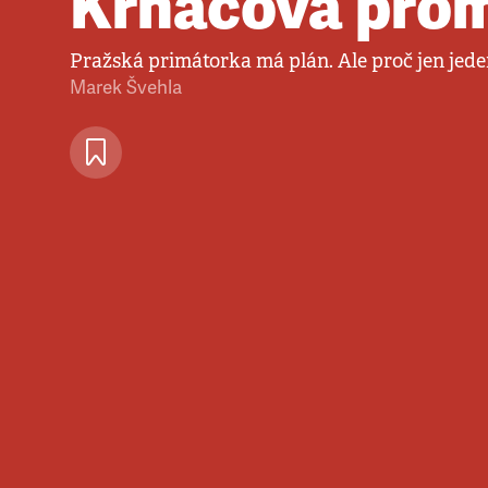
Krnáčová prom
Pražská primátorka má plán. Ale proč jen jed
Marek Švehla