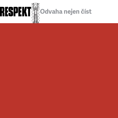
Odvaha nejen číst