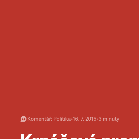
Komentář
:
Politika
•
16. 7. 2016
•
3
minuty