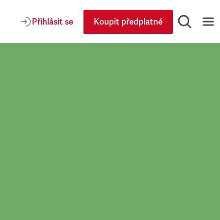
Přihlásit se
Koupit předplatné