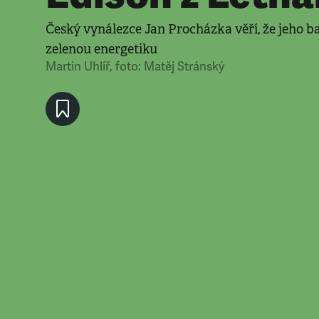
Český vynálezce Jan Procházka věří, že jeho b
zelenou energetiku
Martin Uhlíř
,
foto: Matěj Stránský