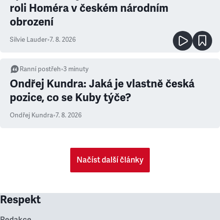
roli Homéra v českém národním
obrození
Silvie Lauder
•
7. 8. 2026
Ranní postřeh
•
3
minuty
Ondřej Kundra: Jaká je vlastně česká
pozice, co se Kuby týče?
Ondřej Kundra
•
7. 8. 2026
Načíst další články
Respekt
Redakce