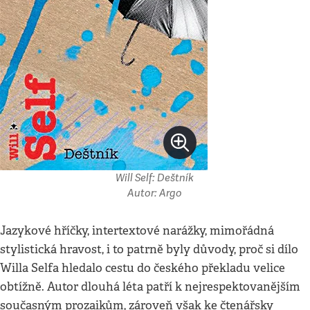
Will Self: Deštník
Autor: Argo
Jazykové hříčky, intertextové narážky, mimořádná
stylistická hravost, i to patrně byly důvody, proč si dílo
Willa Selfa hledalo cestu do českého překladu velice
obtížně. Autor dlouhá léta patří k nejrespektovanějším
současným prozaikům, zároveň však ke čtenářsky