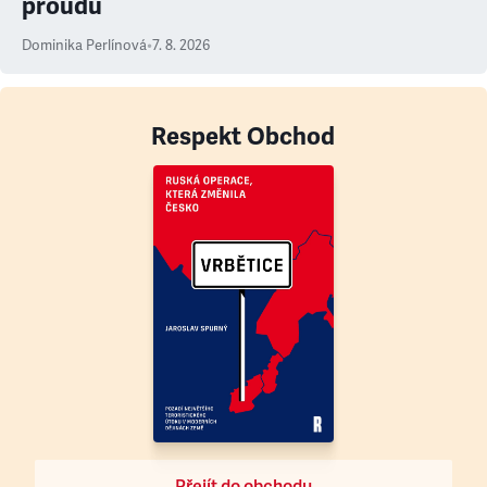
proudu
Dominika Perlínová
•
7. 8. 2026
Respekt Obchod
Přejít do obchodu