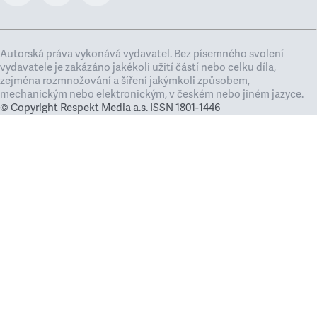
Autorská práva vykonává vydavatel. Bez písemného svolení
vydavatele je zakázáno jakékoli užití částí nebo celku díla,
zejména rozmnožování a šíření jakýmkoli způsobem,
mechanickým nebo elektronickým, v českém nebo jiném jazyce.
© Copyright Respekt Media a.s. ISSN 1801-1446