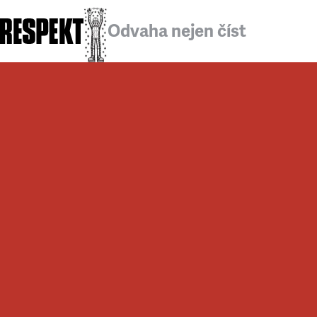
Odvaha nejen číst