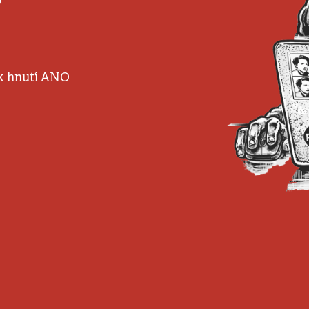
u k hnutí ANO