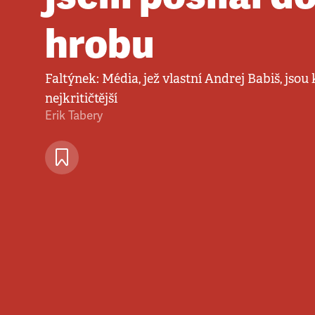
hrobu
Faltýnek: Média, jež vlastní Andrej Babiš, jso
nejkritičtější
Erik Tabery