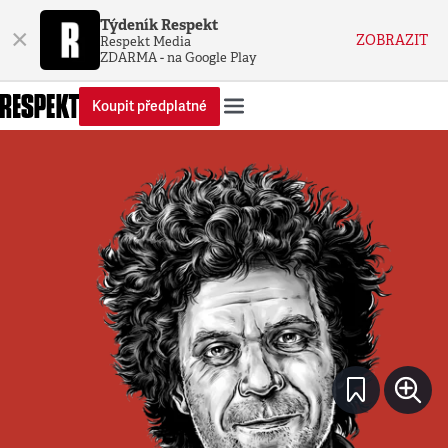
Týdeník Respekt
×
ZOBRAZIT
Respekt Media
ZDARMA - na Google Play
Koupit předplatné