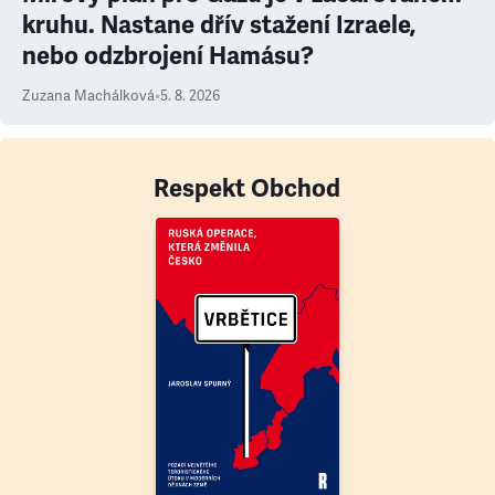
kruhu. Nastane dřív stažení Izraele,
nebo odzbrojení Hamásu?
Zuzana Machálková
•
5. 8. 2026
Respekt Obchod