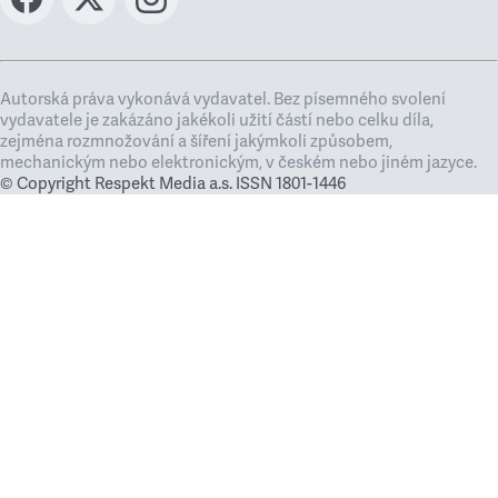
Autorská práva vykonává vydavatel. Bez písemného svolení
vydavatele je zakázáno jakékoli užití částí nebo celku díla,
zejména rozmnožování a šíření jakýmkoli způsobem,
mechanickým nebo elektronickým, v českém nebo jiném jazyce.
© Copyright Respekt Media a.s. ISSN 1801-1446