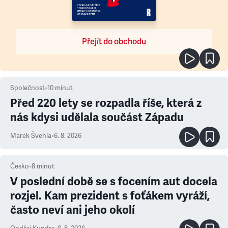
Přejít do obchodu
Společnost
•
10
minut
Před 220 lety se rozpadla říše, která z
nás kdysi udělala součást Západu
Marek Švehla
•
6. 8. 2026
Česko
•
8
minut
V poslední době se s focením aut docela
rozjel. Kam prezident s foťákem vyráží,
často neví ani jeho okolí