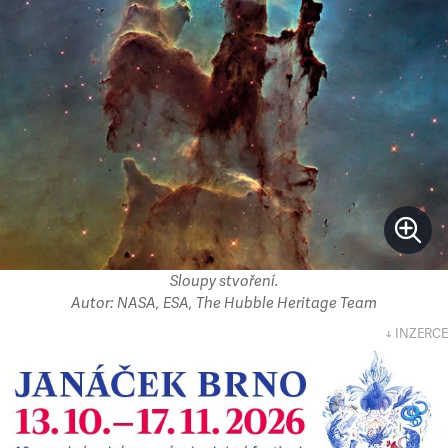
Sloupy stvoření.
Autor: NASA, ESA, The Hubble Heritage Team
↓ INZERCE