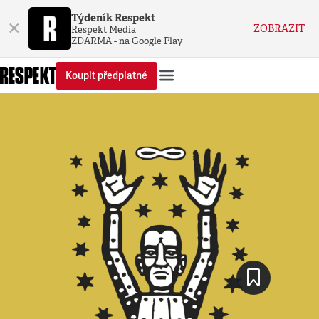
Týdeník Respekt
×
ZOBRAZIT
Respekt Media
ZDARMA - na Google Play
Koupit předplatné