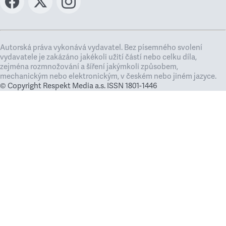
Autorská práva vykonává vydavatel. Bez písemného svolení
vydavatele je zakázáno jakékoli užití částí nebo celku díla,
zejména rozmnožování a šíření jakýmkoli způsobem,
mechanickým nebo elektronickým, v českém nebo jiném jazyce.
© Copyright Respekt Media a.s. ISSN 1801-1446