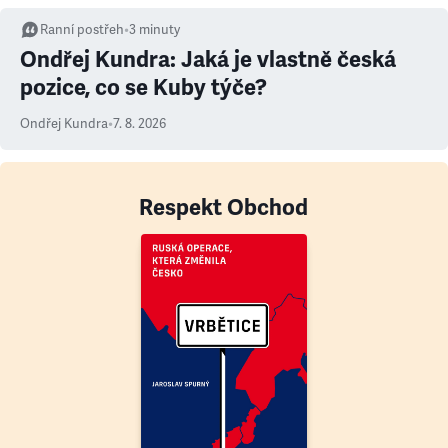
Ranní postřeh
•
3
minuty
Ondřej Kundra: Jaká je vlastně česká
pozice, co se Kuby týče?
Ondřej Kundra
•
7. 8. 2026
Respekt Obchod