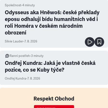
Společnost
•
4
minuty
Odysseus aka Hněwoš: české překlady
eposu odhalují bídu humanitních věd i
roli Homéra v českém národním
obrození
Silvie Lauder
•
7. 8. 2026
Ranní postřeh
•
3
minuty
Ondřej Kundra: Jaká je vlastně česká
pozice, co se Kuby týče?
Ondřej Kundra
•
7. 8. 2026
Respekt Obchod