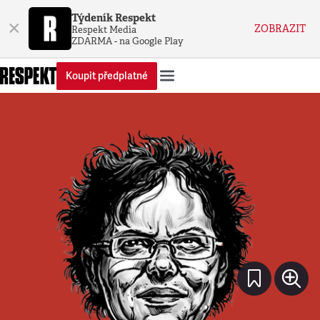
Týdeník Respekt
×
ZOBRAZIT
Respekt Media
ZDARMA - na Google Play
Koupit předplatné