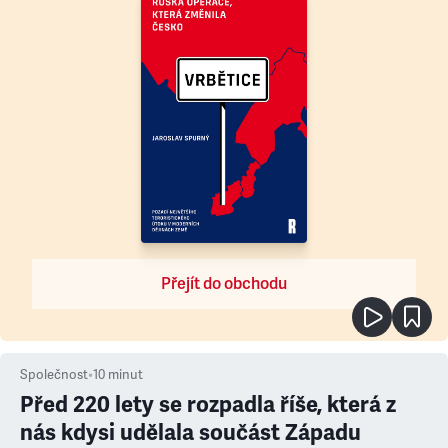
Přejít do obchodu
Společnost
•
10
minut
Před 220 lety se rozpadla říše, která z
nás kdysi udělala součást Západu