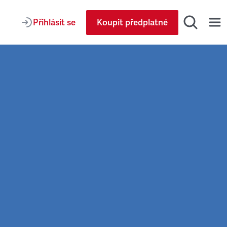
Přihlásit se
Koupit předplatné