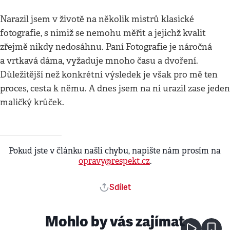
Narazil jsem v životě na několik mistrů klasické
fotografie, s nimiž se nemohu měřit a jejichž kvalit
zřejmě nikdy nedosáhnu. Paní Fotografie je náročná
a vrtkavá dáma, vyžaduje mnoho času a dvoření.
Důležitější než konkrétní výsledek je však pro mě ten
proces, cesta k němu. A dnes jsem na ní urazil zase jeden
maličký krůček.
Pokud jste v článku našli chybu, napište nám prosím na
opravy@respekt.cz
.
Sdílet
Mohlo by vás zajímat