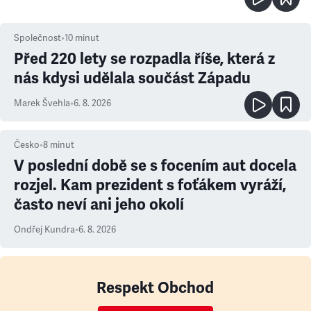
Společnost
•
10
minut
Před 220 lety se rozpadla říše, která z
nás kdysi udělala součást Západu
Marek Švehla
•
6. 8. 2026
Česko
•
8
minut
V poslední době se s focením aut docela
rozjel. Kam prezident s foťákem vyráží,
často neví ani jeho okolí
Ondřej Kundra
•
6. 8. 2026
Respekt Obchod