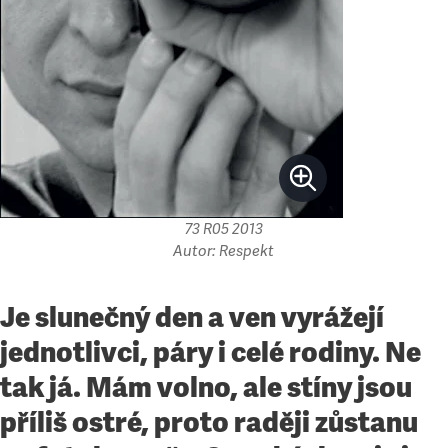
73 R05 2013
Autor: Respekt
Je slunečný den a ven vyrážejí
jednotlivci, páry i celé rodiny. Ne
tak já. Mám volno, ale stíny jsou
příliš ostré, proto raději zůstanu