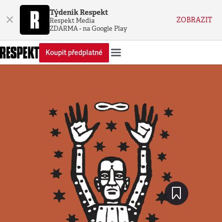
Týdeník Respekt
×
ZOBRAZIT
Respekt Media
ZDARMA - na Google Play
Koupit předplatné