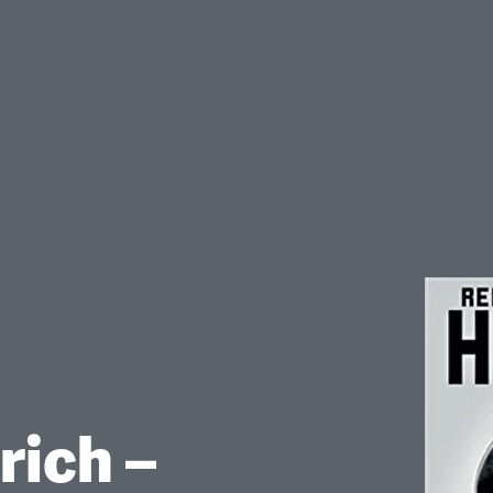
rich –