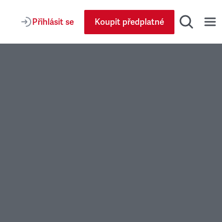
Přihlásit se
Koupit předplatné