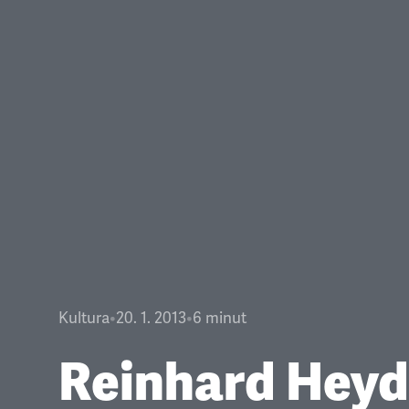
Kultura
•
20. 1. 2013
•
6
minut
Reinhard Heyd