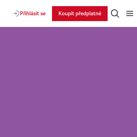
Přihlásit se
Koupit předplatné