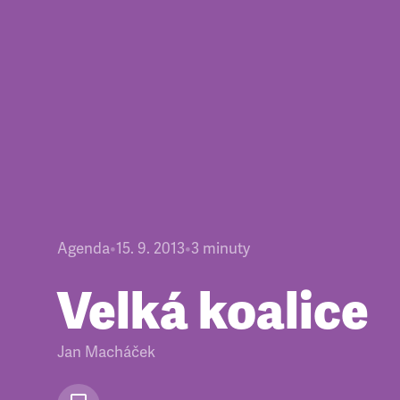
Agenda
•
15. 9. 2013
•
3
minuty
Velká koalice
Jan Macháček