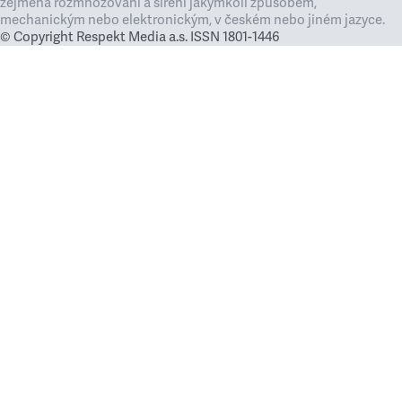
zejména rozmnožování a šíření jakýmkoli způsobem,
mechanickým nebo elektronickým, v českém nebo jiném jazyce.
© Copyright Respekt Media a.s. ISSN 1801-1446