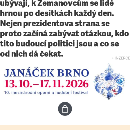
ubývají, k Zemanovcům se lidé
hrnou po desítkách každý den.
Nejen prezidentova strana se
proto začíná zabývat otázkou, kdo
tito budoucí politici jsou a co se
od nich dá čekat.
↓ INZERCE