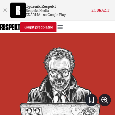
Týdeník Respekt
×
ZOBRAZIT
Respekt Media
ZDARMA - na Google Play
Koupit předplatné