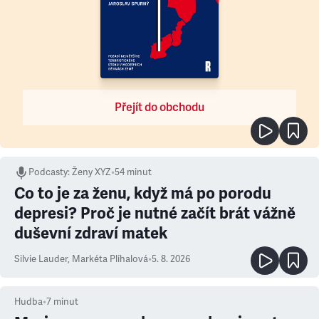
Přejít do obchodu
Podcasty
:
Ženy XYZ
•
54 minut
Co to je za ženu, když má po porodu
depresi? Proč je nutné začít brát vážně
duševní zdraví matek
Silvie Lauder
,
Markéta Plíhalová
•
5. 8. 2026
Hudba
•
7
minut