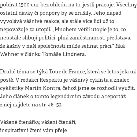
pobírat 1500 eur bez ohledu na to, jestli pracuje. Všechny
ostatní dávky či podpory by se zrušily. Jeho nápad
vyvolává vášnivé reakce, ale stále více lidí už to
nepovažuje za utopii. „Mnohem větší utopie je to, co
neustále slibují politici: plná zaměstnanost, představa,
že každý v naší společnosti může sehnat práci,“ říká
Wehner v článku Tomáše Lindnera.
Druhé téma se týká Tour de France, která se letos jela už
posté. V redakci Respektu je vášnivý cyklista a znalec
cyklistiky Martin Kontra, čehož jsme se rozhodli využít.
Jeho článek o tomto legendárním závodu a reportáž
z něj najdete na str. 46–52.
Vážené čtenářky, vážení čtenáři,
inspirativní čtení vám přeje