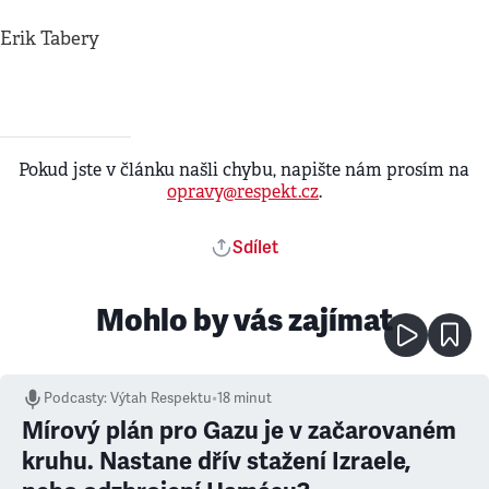
Erik Tabery
Pokud jste v článku našli chybu, napište nám prosím na
opravy@respekt.cz
.
Sdílet
Mohlo by vás zajímat
Podcasty
:
Výtah Respektu
•
18 minut
Mírový plán pro Gazu je v začarovaném
kruhu. Nastane dřív stažení Izraele,