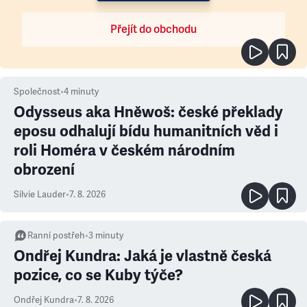
Přejít do obchodu
Společnost
•
4
minuty
Odysseus aka Hněwoš: české překlady
eposu odhalují bídu humanitních věd i
roli Homéra v českém národním
obrození
Silvie Lauder
•
7. 8. 2026
Ranní postřeh
•
3
minuty
Ondřej Kundra: Jaká je vlastně česká
pozice, co se Kuby týče?
Ondřej Kundra
•
7. 8. 2026