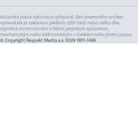
Autorská práva vykonává vydavatel. Bez písemného svolení
vydavatele je zakázáno jakékoli užití částí nebo celku díla,
zejména rozmnožování a šíření jakýmkoli způsobem,
mechanickým nebo elektronickým, v českém nebo jiném jazyce.
© Copyright Respekt Media a.s. ISSN 1801-1446