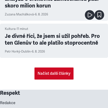
skoro milion korun
Zuzana Machálková
•
6. 8. 2026
Kultura
•
11
minut
Je divné říci, že jsem si užil pohřeb. Pro
ten Glenův to ale platilo stoprocentně
Petr Horký
•
Dublin
•
6. 8. 2026
Načíst další články
Respekt
Redakce