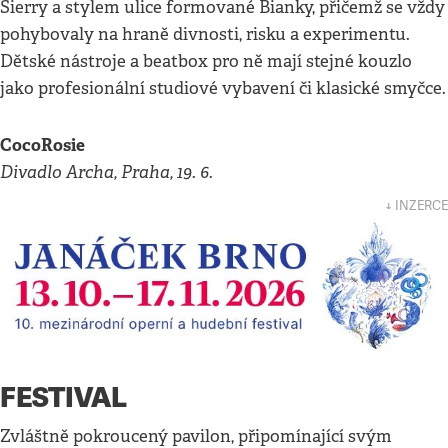
Sierry a stylem ulice formované Bianky, přičemž se vždy
pohybovaly na hraně divnosti, risku a experimentu.
Dětské nástroje a beatbox pro ně mají stejné kouzlo
jako profesionální studiové vybavení či klasické smyčce.
CocoRosie
Divadlo Archa, Praha, 19. 6.
↓ INZERCE
FESTIVAL
Zvláštně pokroucený pavilon, připomínající svým