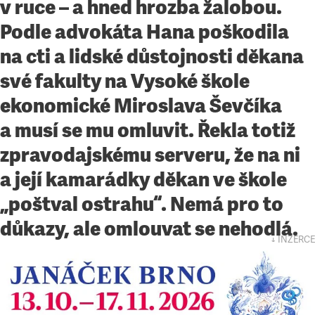
v ruce – a hned hrozba žalobou.
Podle advokáta Hana poškodila
na cti a lidské důstojnosti děkana
své fakulty na Vysoké škole
ekonomické Miroslava Ševčíka
a musí se mu omluvit. Řekla totiž
zpravodajskému serveru, že na ni
a její kamarádky děkan ve škole
„poštval ostrahu“. Nemá pro to
důkazy, ale omlouvat se nehodlá.
↓ INZERCE