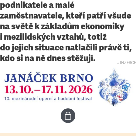
podnikatele a malé
zaměstnavatele, kteří patří všude
na světě k základům ekonomiky
i mezilidských vztahů, totiž
do jejich situace natlačili právě ti,
kdo si na ně dnes stěžují.
↓ INZERCE