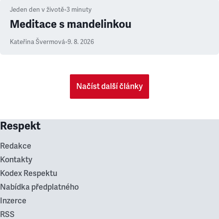
Jeden den v životě
•
3
minuty
Meditace s mandelinkou
Kateřina Švermová
•
9. 8. 2026
Načíst další články
Respekt
Redakce
Kontakty
Kodex Respektu
Nabídka předplatného
Inzerce
RSS