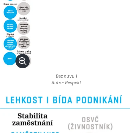
Bez n zvu 1
Autor: Respekt