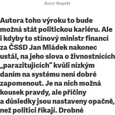
Autor: Respekt
Autora toho výroku to bude
možná stát politickou kariéru. Ale
i kdyby to stínový ministr financí
za ČSSD Jan Mládek nakonec
ustál, na jeho slova o živnostnících
„parazitujících“ kvůli nízkým
daním na systému není dobré
zapomenout. Je na nich možná
kousek pravdy, ale příčiny
a důsledky jsou nastaveny opačně,
než politici říkají. Drobné