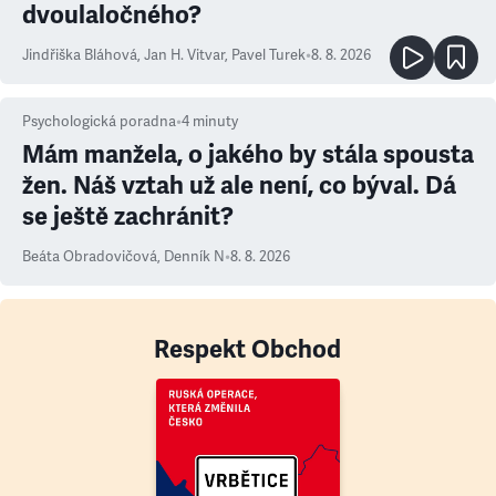
dvoulaločného?
Jindřiška Bláhová
,
Jan H. Vitvar
,
Pavel Turek
•
8. 8. 2026
Psychologická poradna
•
4
minuty
Mám manžela, o jakého by stála spousta
žen. Náš vztah už ale není, co býval. Dá
se ještě zachránit?
Beáta Obradovičová
,
Denník N
•
8. 8. 2026
Respekt Obchod