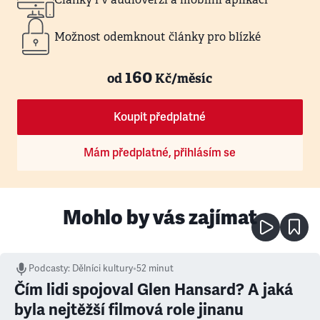
Možnost odemknout články pro blízké
160
od
Kč/měsíc
Koupit předplatné
Mám předplatné, přihlásím se
Mohlo by vás zajímat
Podcasty
:
Dělníci kultury
•
52 minut
Čím lidi spojoval Glen Hansard? A jaká
byla nejtěžší filmová role jinanu