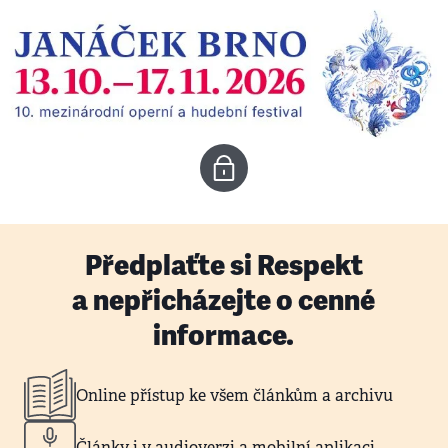
Předplaťte si Respekt
a nepřicházejte o cenné
informace.
Online přístup ke všem článkům a archivu
Články i v audioverzi a mobilní aplikaci