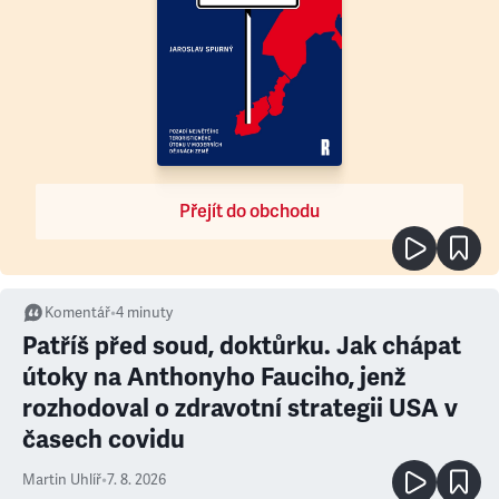
Přejít do obchodu
Komentář
•
4
minuty
Patříš před soud, doktůrku. Jak chápat
útoky na Anthonyho Fauciho, jenž
rozhodoval o zdravotní strategii USA v
časech covidu
Martin Uhlíř
•
7. 8. 2026