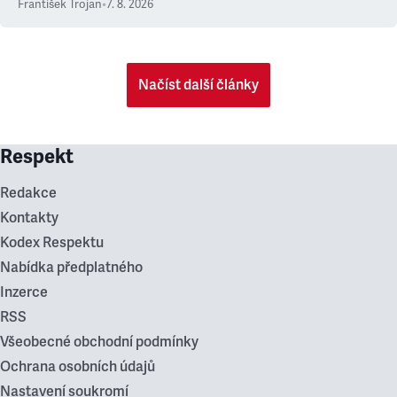
František Trojan
•
7. 8. 2026
Načíst další články
Respekt
Redakce
Kontakty
Kodex Respektu
Nabídka předplatného
Inzerce
RSS
Všeobecné obchodní podmínky
Ochrana osobních údajů
Nastavení soukromí