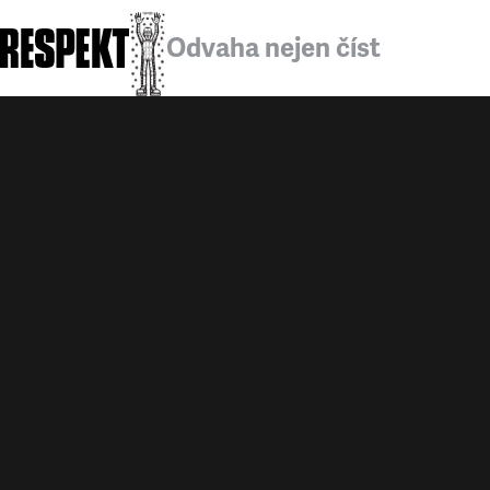
Odvaha nejen číst