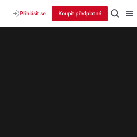
Přihlásit se
Koupit předplatné