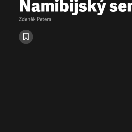
Namibijský se
Zdeněk Petera