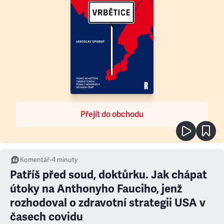
Přejít do obchodu
Komentář
•
4
minuty
Patříš před soud, doktůrku. Jak chápat
útoky na Anthonyho Fauciho, jenž
rozhodoval o zdravotní strategii USA v
časech covidu