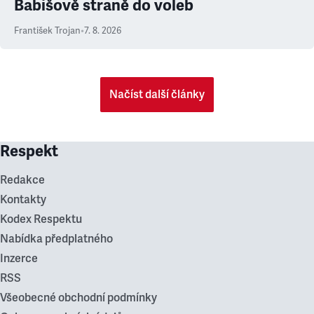
Babišově straně do voleb
František Trojan
•
7. 8. 2026
Načíst další články
Respekt
Redakce
Kontakty
Kodex Respektu
Nabídka předplatného
Inzerce
RSS
Všeobecné obchodní podmínky