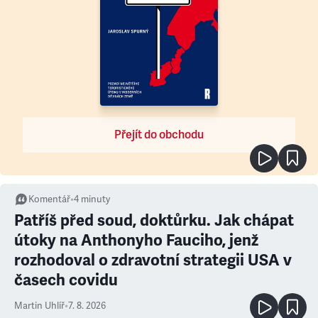
Přejít do obchodu
Komentář
•
4
minuty
Patříš před soud, doktůrku. Jak chápat
útoky na Anthonyho Fauciho, jenž
rozhodoval o zdravotní strategii USA v
časech covidu
Martin Uhlíř
•
7. 8. 2026