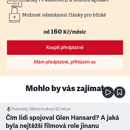
Možnost odemknout články pro blízké
160
od
Kč/měsíc
Koupit předplatné
Mám předplatné, přihlásím se
Mohlo by vás zajímat
Podcasty
:
Dělníci kultury
•
52 minut
Čím lidi spojoval Glen Hansard? A jaká
byla nejtěžší filmová role jinanu