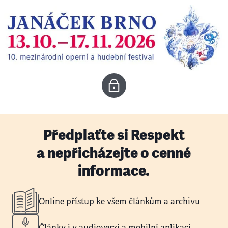
Předplaťte si Respekt
a nepřicházejte o cenné
informace.
Online přístup ke všem článkům a archivu
Články i v audioverzi a mobilní aplikaci