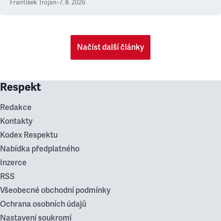
František Trojan
•
7. 8. 2026
Načíst další články
Respekt
Redakce
Kontakty
Kodex Respektu
Nabídka předplatného
Inzerce
RSS
Všeobecné obchodní podmínky
Ochrana osobních údajů
Nastavení soukromí