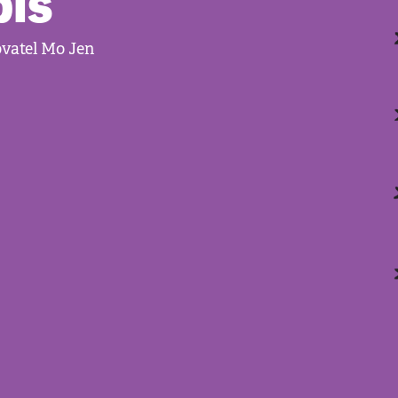
piš
ovatel Mo Jen