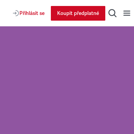
Přihlásit se
Koupit předplatné