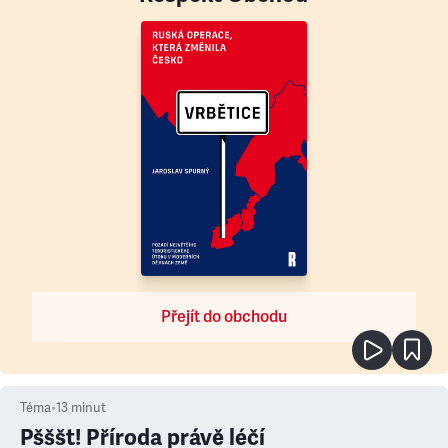
Přejít do obchodu
Téma
•
13
minut
Pšššt! Příroda právě léčí