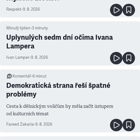
Respekt
•
9. 8. 2026
Minulý týden
•
3
minuty
Uplynulých sedm dní očima Ivana
Lampera
Ivan Lamper
•
9. 8. 2026
Komentář
•
6
minut
Demokratická strana řeší špatné
problémy
Cesta k dělnickým voličům by měla začít ústupem
od kulturních témat
Fareed Zakaria
•
9. 8. 2026