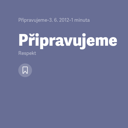
Připravujeme
•
3. 6. 2012
•
1
minuta
Připravujeme
Respekt