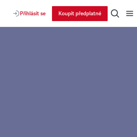
Přihlásit se
Koupit předplatné