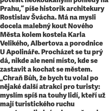
Prahu,“ píše historik architekury
Rostislav Švácha. Má na mysli
docela malebný kout Nového
Města kolem kostela Karla
Velikého, Albertova a porodnice
U Apolináře. Procházet se tu prý
dá, nikde ale není místo, kde se
zastavit a kochat se městem.
„Chraň Bůh, že bych tu volal po
nějaké další atrakci pro turisty:
myslím spíš na touhy lidí, kteří už
mají turistického ruchu