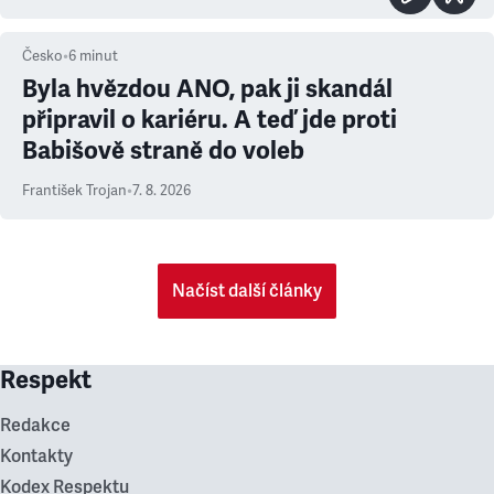
Česko
•
6
minut
Byla hvězdou ANO, pak ji skandál
připravil o kariéru. A teď jde proti
Babišově straně do voleb
František Trojan
•
7. 8. 2026
Načíst další články
Respekt
Redakce
Kontakty
Kodex Respektu