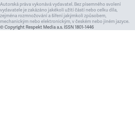
Autorská práva vykonává vydavatel. Bez písemného svolení
vydavatele je zakázáno jakékoli užití částí nebo celku díla,
zejména rozmnožování a šíření jakýmkoli způsobem,
mechanickým nebo elektronickým, v českém nebo jiném jazyce.
© Copyright Respekt Media a.s. ISSN 1801-1446