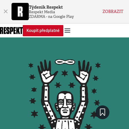
Týdeník Respekt
×
ZOBRAZIT
Respekt Media
ZDARMA - na Google Play
Koupit předplatné