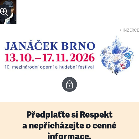
↓ INZERCE
Předplaťte si Respekt
a nepřicházejte o cenné
informace.