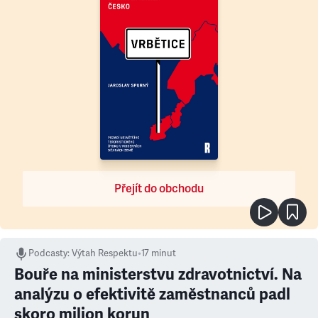
Přejít do obchodu
Podcasty
:
Výtah Respektu
•
17 minut
Bouře na ministerstvu zdravotnictví. Na
analýzu o efektivitě zaměstnanců padl
skoro milion korun