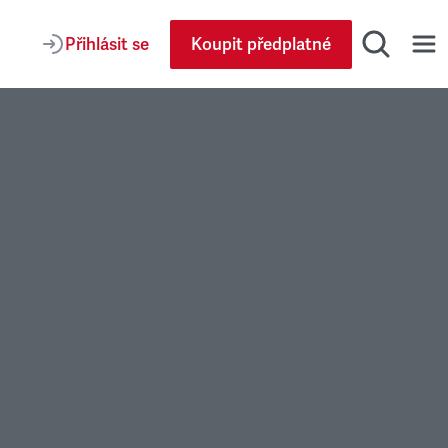
Přihlásit se
Koupit předplatné