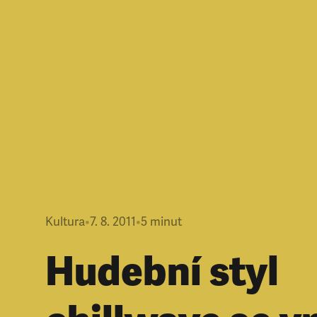
Kultura
•
7. 8. 2011
•
5
minut
Hudební styl