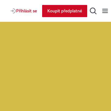
Přihlásit se
Koupit předplatné