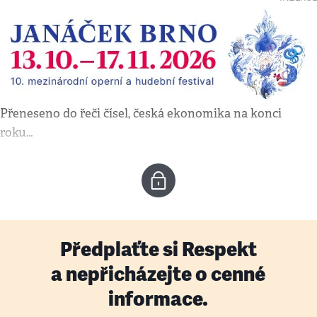
Přeneseno do řeči čísel, česká ekonomika na konci
roku…
Předplaťte si Respekt
a nepřicházejte o cenné
informace.