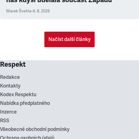
Marek Švehla
•
6. 8. 2026
Načíst další články
Respekt
Redakce
Kontakty
Kodex Respektu
Nabídka předplatného
Inzerce
RSS
Všeobecné obchodní podmínky
Ochrana osobních údajů