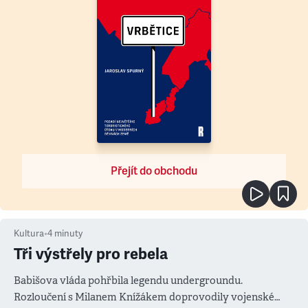
Přejít do obchodu
Kultura
•
4
minuty
Tři výstřely pro rebela
Babišova vláda pohřbila legendu undergroundu.
Rozloučení s Milanem Knížákem doprovodily vojenské