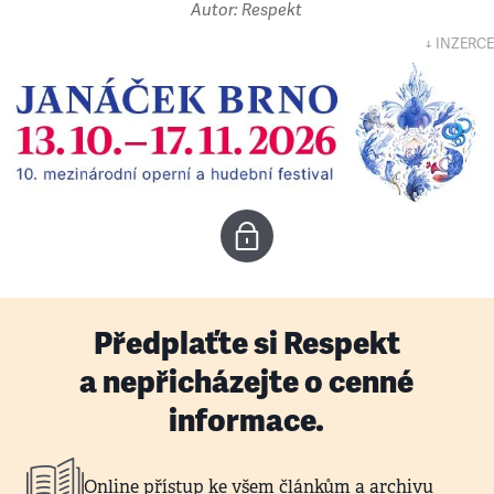
Autor: Respekt
↓ INZERCE
Předplaťte si Respekt
a nepřicházejte o cenné
informace.
Online přístup ke všem článkům a archivu