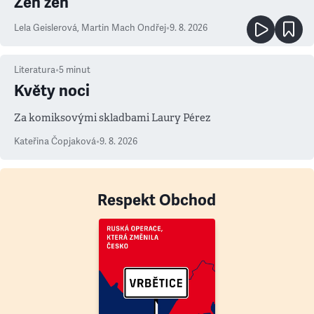
Zen žen
Lela Geislerová
,
Martin Mach Ondřej
•
9. 8. 2026
Literatura
•
5
minut
Květy noci
Za komiksovými skladbami Laury Pérez
Kateřina Čopjaková
•
9. 8. 2026
Respekt Obchod