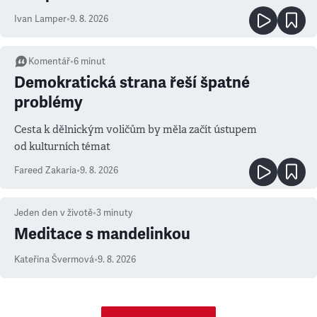
Ivan Lamper
•
9. 8. 2026
Komentář
•
6
minut
Demokratická strana řeší špatné
problémy
Cesta k dělnickým voličům by měla začít ústupem
od kulturních témat
Fareed Zakaria
•
9. 8. 2026
Jeden den v životě
•
3
minuty
Meditace s mandelinkou
Kateřina Švermová
•
9. 8. 2026