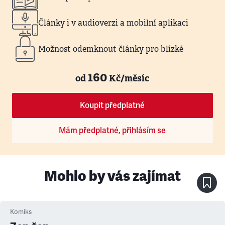
Články i v audioverzi a mobilní aplikaci
Možnost odemknout články pro blízké
160
od
Kč/měsíc
Koupit předplatné
Mám předplatné, přihlásím se
Mohlo by vás zajímat
Komiks