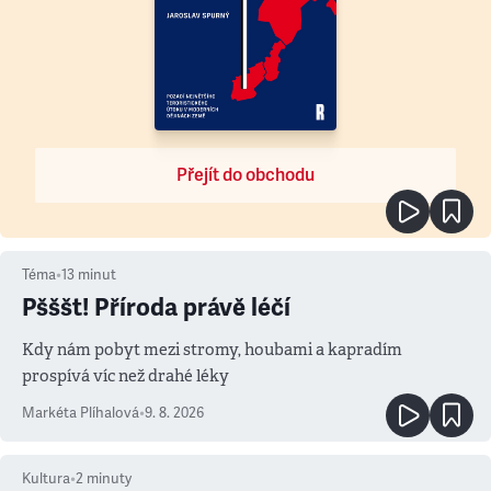
Přejít do obchodu
Téma
•
13
minut
Pšššt! Příroda právě léčí
Kdy nám pobyt mezi stromy, houbami a kapradím
prospívá víc než drahé léky
Markéta Plíhalová
•
9. 8. 2026
Kultura
•
2
minuty