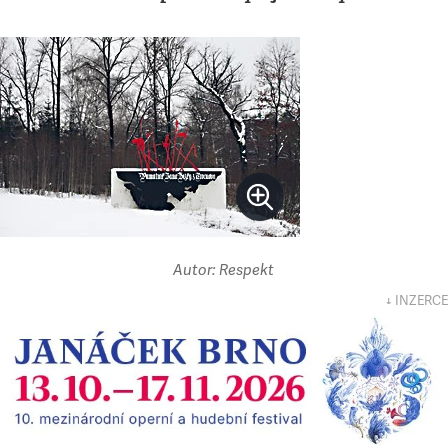
Autor: Respekt
↓ INZERCE