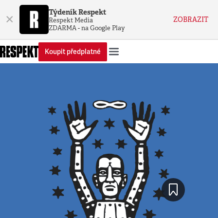
Týdeník Respekt
×
ZOBRAZIT
Respekt Media
ZDARMA - na Google Play
Koupit předplatné