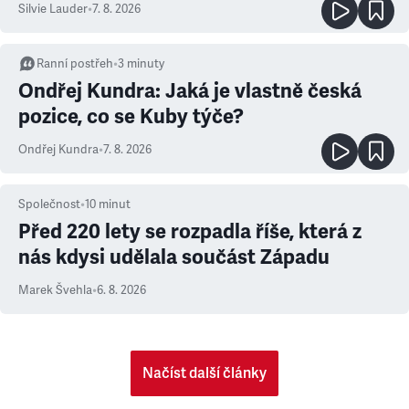
Silvie Lauder
•
7. 8. 2026
Ranní postřeh
•
3
minuty
Ondřej Kundra: Jaká je vlastně česká
pozice, co se Kuby týče?
Ondřej Kundra
•
7. 8. 2026
Společnost
•
10
minut
Před 220 lety se rozpadla říše, která z
nás kdysi udělala součást Západu
Marek Švehla
•
6. 8. 2026
Načíst další články