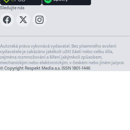
Sledujte nás
Autorská práva vykonává vydavatel. Bez písemného svolení
vydavatele je zakázáno jakékoli užití částí nebo celku díla,
zejména rozmnožování a šíření jakýmkoli způsobem,
mechanickým nebo elektronickým, v českém nebo jiném jazyce.
© Copyright Respekt Media a.s. ISSN 1801-1446