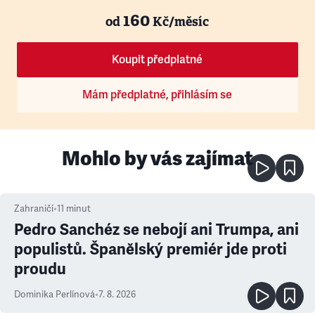
160
od
Kč/měsíc
Koupit předplatné
Mám předplatné, přihlásím se
Mohlo by vás zajímat
Zahraničí
•
11
minut
Pedro Sanchéz se nebojí ani Trumpa, ani
populistů. Španělský premiér jde proti
proudu
Dominika Perlínová
•
7. 8. 2026