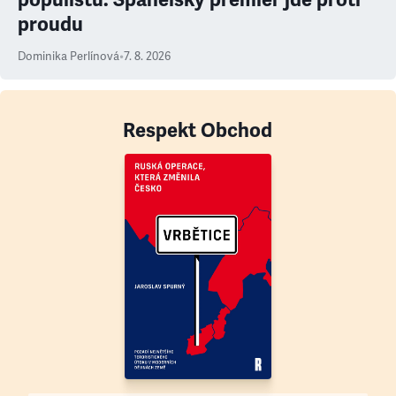
proudu
Dominika Perlínová
•
7. 8. 2026
Respekt Obchod