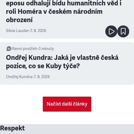
eposu odhalují bídu humanitních věd i
roli Homéra v českém národním
obrození
Silvie Lauder
•
7. 8. 2026
Ranní postřeh
•
3
minuty
Ondřej Kundra: Jaká je vlastně česká
pozice, co se Kuby týče?
Ondřej Kundra
•
7. 8. 2026
Načíst další články
Respekt