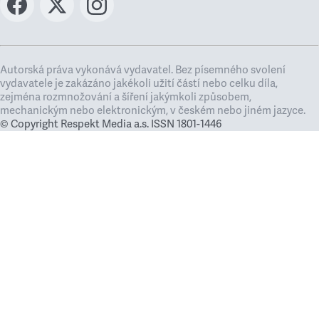
Autorská práva vykonává vydavatel. Bez písemného svolení
vydavatele je zakázáno jakékoli užití částí nebo celku díla,
zejména rozmnožování a šíření jakýmkoli způsobem,
mechanickým nebo elektronickým, v českém nebo jiném jazyce.
© Copyright Respekt Media a.s. ISSN 1801-1446