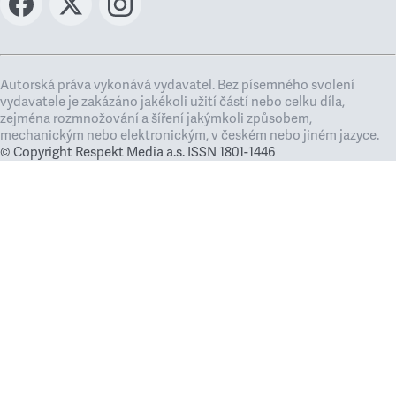
Autorská práva vykonává vydavatel. Bez písemného svolení
vydavatele je zakázáno jakékoli užití částí nebo celku díla,
zejména rozmnožování a šíření jakýmkoli způsobem,
mechanickým nebo elektronickým, v českém nebo jiném jazyce.
© Copyright Respekt Media a.s. ISSN 1801-1446