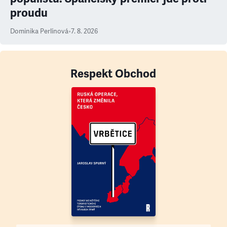
proudu
Dominika Perlínová
•
7. 8. 2026
Respekt Obchod