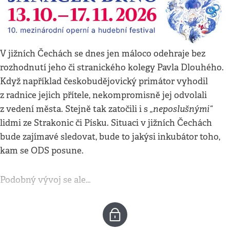
V jižních Čechách se dnes jen máloco odehraje bez
rozhodnutí jeho či stranického kolegy Pavla Dlouhého.
Když například českobudějovický primátor vyhodil
z radnice jejich přítele, nekompromisně jej odvolali
„neposlušnými“
z vedení města. Stejně tak zatočili i s
lidmi ze Strakonic či Písku. Situaci v jižních Čechách
bude zajímavé sledovat, bude to jakýsi inkubátor toho,
kam se ODS posune.
Podobný vývoj se ale…