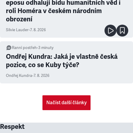
eposu odhalují bídu humanitních věd i
roli Homéra v českém národním
obrození
Silvie Lauder
•
7. 8. 2026
Ranní postřeh
•
3
minuty
Ondřej Kundra: Jaká je vlastně česká
pozice, co se Kuby týče?
Ondřej Kundra
•
7. 8. 2026
Načíst další články
Respekt