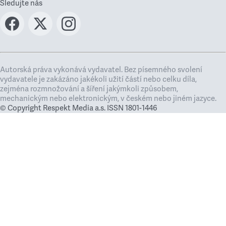
Sledujte nás
Autorská práva vykonává vydavatel. Bez písemného svolení
vydavatele je zakázáno jakékoli užití částí nebo celku díla,
zejména rozmnožování a šíření jakýmkoli způsobem,
mechanickým nebo elektronickým, v českém nebo jiném jazyce.
© Copyright Respekt Media a.s. ISSN 1801-1446