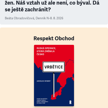
žen. Náš vztah už ale není, co býval. Dá
se ještě zachránit?
Beáta Obradovičová
,
Denník N
•
8. 8. 2026
Respekt Obchod