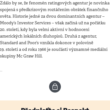
Zdálo by se, že fenomén ratingových agentur je novinka
spojená s předkrizovým roztáčením obrátek finančního
světa. Historie jedné za dvou dominantních agentur –
Moody’s Investor Services – však začíná už na počátku
20. století, kdy byla velmi aktivní v hodnocení
amerických lokálních dluhopisů. Druhá z agentur,
Standard and Poor’s vznikla dokonce v polovině
19. století a od roku 1966 je součástí významné mediální
skupiny Mc Graw Hill.
…