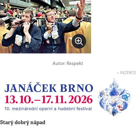
Autor: Respekt
↓ INZERCE
Starý dobrý nápad