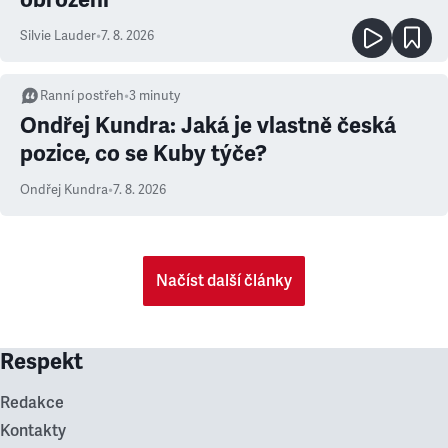
Silvie Lauder
•
7. 8. 2026
Ranní postřeh
•
3
minuty
Ondřej Kundra: Jaká je vlastně česká
pozice, co se Kuby týče?
Ondřej Kundra
•
7. 8. 2026
Načíst další články
Respekt
Redakce
Kontakty