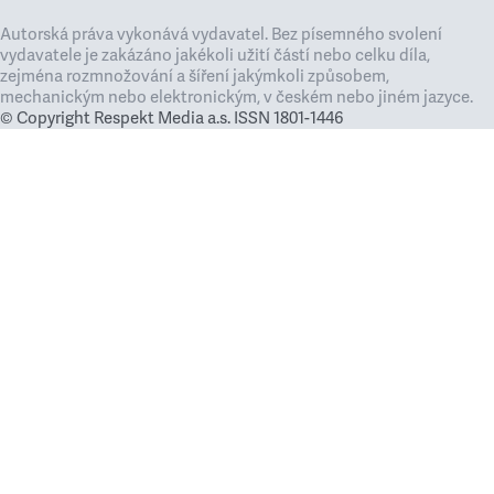
Autorská práva vykonává vydavatel. Bez písemného svolení
vydavatele je zakázáno jakékoli užití částí nebo celku díla,
zejména rozmnožování a šíření jakýmkoli způsobem,
mechanickým nebo elektronickým, v českém nebo jiném jazyce.
© Copyright Respekt Media a.s. ISSN 1801-1446