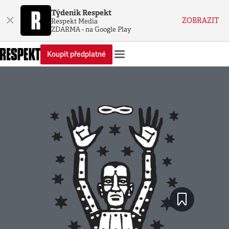
Týdeník Respekt
×
ZOBRAZIT
Respekt Media
ZDARMA - na Google Play
Koupit předplatné