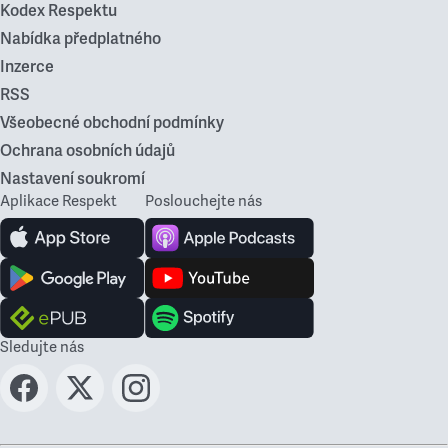
Kodex Respektu
Nabídka předplatného
Inzerce
RSS
Všeobecné obchodní podmínky
Ochrana osobních údajů
Nastavení soukromí
Aplikace Respekt
Poslouchejte nás
Sledujte nás