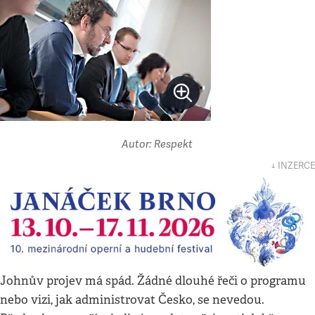
Autor: Respekt
↓ INZERCE
Johnův projev má spád. Žádné dlouhé řeči o programu
nebo vizi, jak administrovat Česko, se nevedou.