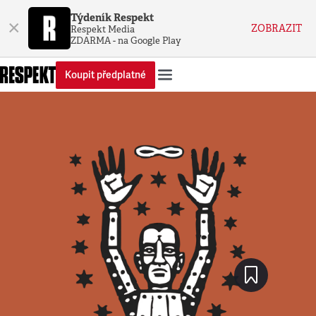
Týdeník Respekt
×
ZOBRAZIT
Respekt Media
ZDARMA - na Google Play
Koupit předplatné