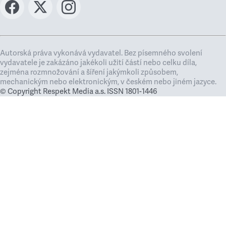
Autorská práva vykonává vydavatel. Bez písemného svolení
vydavatele je zakázáno jakékoli užití částí nebo celku díla,
zejména rozmnožování a šíření jakýmkoli způsobem,
mechanickým nebo elektronickým, v českém nebo jiném jazyce.
© Copyright Respekt Media a.s. ISSN 1801-1446