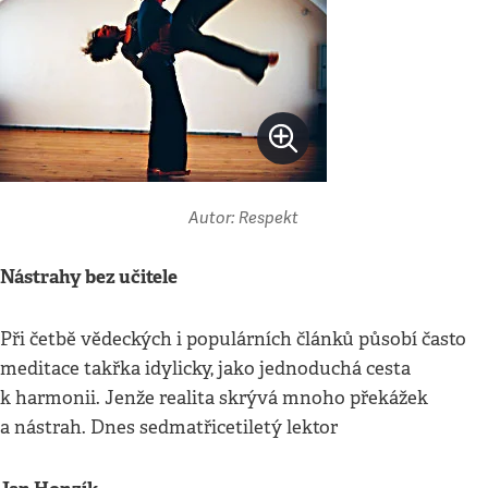
Autor: Respekt
Nástrahy bez učitele
Při četbě vědeckých i populárních článků působí často
meditace takřka idylicky, jako jednoduchá cesta
k harmonii. Jenže realita skrývá mnoho překážek
a nástrah. Dnes sedmatřicetiletý lektor