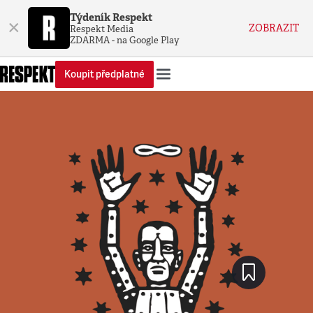
Týdeník Respekt
×
ZOBRAZIT
Respekt Media
ZDARMA - na Google Play
Koupit předplatné