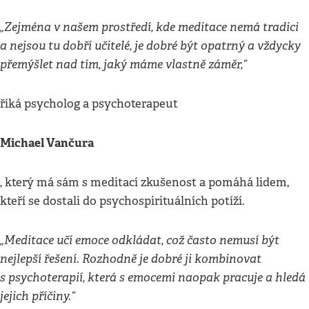
„Zejména v našem prostředí, kde meditace nemá tradici
a nejsou tu dobří učitelé, je dobré být opatrný a vždycky
přemýšlet nad tím, jaký máme vlastně záměr,“
říká psycholog a psychoterapeut
Michael Vančura
, který má sám s meditací zkušenost a pomáhá lidem,
kteří se dostali do psychospirituálních potíží.
„Meditace učí emoce odkládat, což často nemusí být
nejlepší řešení. Rozhodně je dobré ji kombinovat
s psychoterapií, která s emocemi naopak pracuje a hledá
jejich příčiny.“