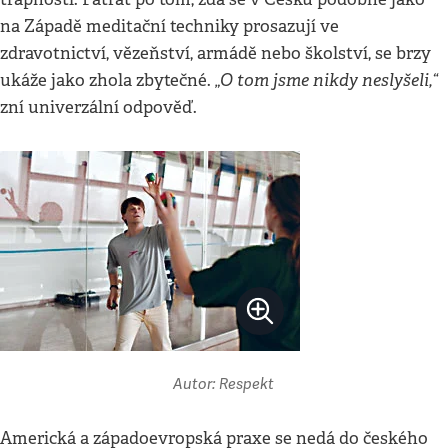
na Západě meditační techniky prosazují ve
zdravotnictví, vězeňství, armádě nebo školství, se brzy
„O tom jsme nikdy neslyšeli,“
ukáže jako zhola zbytečné.
zní univerzální odpověď.
Autor: Respekt
Americká a západoevropská praxe se nedá do českého