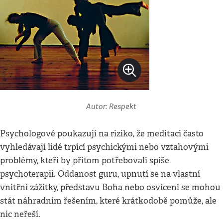
Autor: Respekt
Psychologové poukazují na riziko, že meditaci často
vyhledávají lidé trpící psychickými nebo vztahovými
problémy, kteří by přitom potřebovali spíše
psychoterapii. Oddanost guru, upnutí se na vlastní
vnitřní zážitky, představu Boha nebo osvícení se mohou
stát náhradním řešením, které krátkodobě pomůže, ale
nic neřeší.