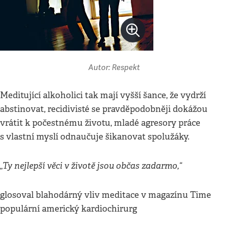
Autor: Respekt
Meditující alkoholici tak mají vyšší šance, že vydrží
abstinovat, recidivisté se pravděpodobněji dokážou
vrátit k počestnému životu, mladé agresory práce
s vlastní myslí odnaučuje šikanovat spolužáky.
„Ty nejlepší věci v životě jsou občas zadarmo,“
glosoval blahodárný vliv meditace v magazínu Time
populární americký kardiochirurg