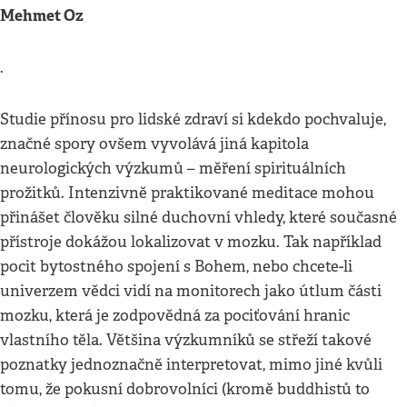
Mehmet Oz
.
Studie přínosu pro lidské zdraví si kdekdo pochvaluje,
značné spory ovšem vyvolává jiná kapitola
neurologických výzkumů – měření spirituálních
prožitků. Intenzivně praktikované meditace mohou
přinášet člověku silné duchovní vhledy, které současné
přístroje dokážou lokalizovat v mozku. Tak například
pocit bytostného spojení s Bohem, nebo chcete-li
univerzem vědci vidí na monitorech jako útlum části
mozku, která je zodpovědná za pociťování hranic
vlastního těla. Většina výzkumníků se střeží takové
poznatky jednoznačně interpretovat, mimo jiné kvůli
tomu, že pokusní dobrovolníci (kromě buddhistů to