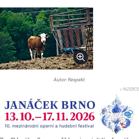
Autor: Respekt
↓ INZERCE