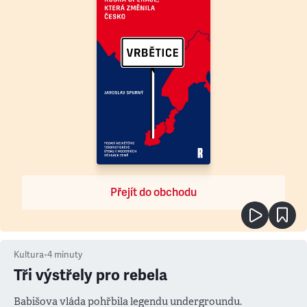
Přejít do obchodu
Kultura
•
4
minuty
Tři výstřely pro rebela
Babišova vláda pohřbila legendu undergroundu.