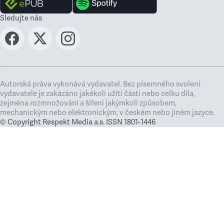
Sledujte nás
Autorská práva vykonává vydavatel. Bez písemného svolení
vydavatele je zakázáno jakékoli užití částí nebo celku díla,
zejména rozmnožování a šíření jakýmkoli způsobem,
mechanickým nebo elektronickým, v českém nebo jiném jazyce.
© Copyright Respekt Media a.s. ISSN 1801-1446