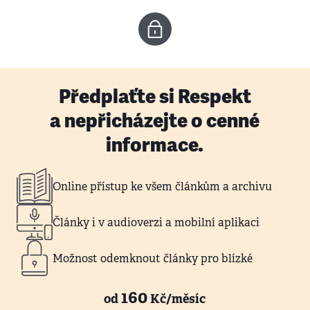
Předplaťte si Respekt
a nepřicházejte o cenné
informace.
Online přístup ke všem článkům a archivu
Články i v audioverzi a mobilní aplikaci
Možnost odemknout články pro blízké
160
od
Kč/měsíc