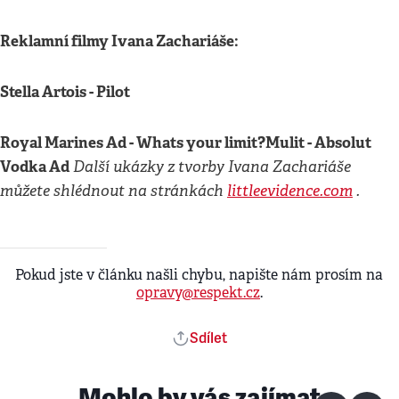
Reklamní filmy Ivana Zachariáše:
Stella Artois - Pilot
Royal Marines Ad - Whats your limit?
Mulit - Absolut
Vodka Ad
Další ukázky z tvorby Ivana Zachariáše
můžete shlédnout na stránkách
littleevidence.com
.
Pokud jste v článku našli chybu, napište nám prosím na
opravy@respekt.cz
.
Sdílet
Mohlo by vás zajímat