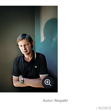
Autor: Respekt
↓ INZERCE