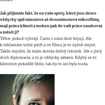
Jak přijímáte fakt, že na vaše spoty, které jsou skoro
vždycky spíš minutové až dvouminutové mikrofilmy,
mají práva klienti a mohou pak do vaší práce zasahovat
a měnit ji?
Těžce, pokud vyhrají. Často s nimi dost bojuji. Ale
k reklamám tohle patří a ve filmu je to úplně stejné.
Takže myslím, že mám docela dobrý trénink. Jde o jistý
druh diplomacie, a to je vždycky zábava. Kdyby se to
klientům pokaždé líbilo, tak by to asi byla nuda.