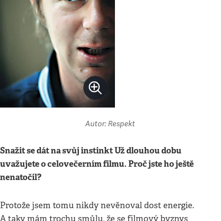
Autor: Respekt
Snažit se dát na svůj instinkt Už dlouhou dobu
uvažujete o celovečerním filmu. Proč jste ho ještě
nenatočil?
Protože jsem tomu nikdy nevěnoval dost energie.
A taky mám trochu smůlu, že se filmový byznys