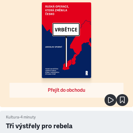
Přejít do obchodu
Kultura
•
4
minuty
Tři výstřely pro rebela