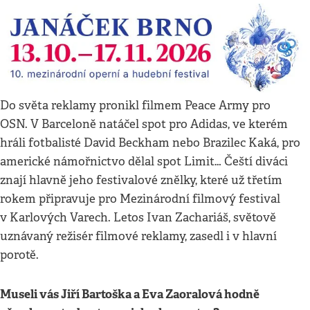
Do světa reklamy pronikl filmem Peace Army pro
OSN. V Barceloně natáčel spot pro Adidas, ve kterém
hráli fotbalisté David Beckham nebo Brazilec Kaká, pro
americké námořnictvo dělal spot Limit… Čeští diváci
znají hlavně jeho festivalové znělky, které už třetím
rokem připravuje pro Mezinárodní filmový festival
v Karlových Varech. Letos Ivan Zachariáš, světově
uznávaný režisér filmové reklamy, zasedl i v hlavní
porotě.
Museli vás Jiří Bartoška a Eva Zaoralová hodně