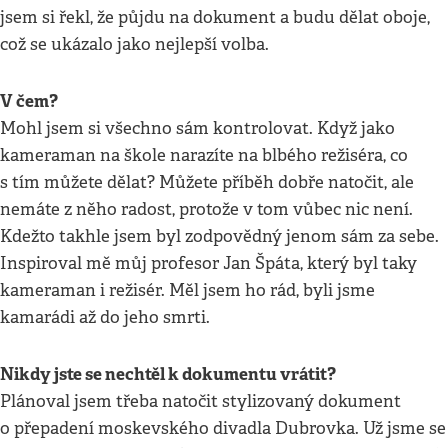
jsem si řekl, že půjdu na dokument a budu dělat oboje,
což se ukázalo jako nejlepší volba.
V čem?
Mohl jsem si všechno sám kontrolovat. Když jako
kameraman na škole narazíte na blbého režiséra, co
s tím můžete dělat? Můžete příběh dobře natočit, ale
nemáte z něho radost, protože v tom vůbec nic není.
Kdežto takhle jsem byl zodpovědný jenom sám za sebe.
Inspiroval mě můj profesor Jan Špáta, který byl taky
kameraman i režisér. Měl jsem ho rád, byli jsme
kamarádi až do jeho smrti.
Nikdy jste se nechtěl k dokumentu vrátit?
Plánoval jsem třeba natočit stylizovaný dokument
o přepadení moskevského divadla Dubrovka. Už jsme se