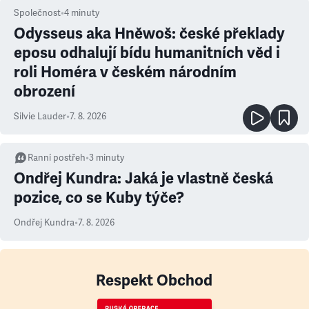
Společnost
•
4
minuty
Odysseus aka Hněwoš: české překlady
eposu odhalují bídu humanitních věd i
roli Homéra v českém národním
obrození
Silvie Lauder
•
7. 8. 2026
Ranní postřeh
•
3
minuty
Ondřej Kundra: Jaká je vlastně česká
pozice, co se Kuby týče?
Ondřej Kundra
•
7. 8. 2026
Respekt Obchod