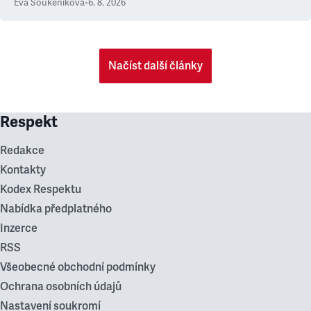
Eva Soukeníková
•
6. 8. 2026
Načíst další články
Respekt
Redakce
Kontakty
Kodex Respektu
Nabídka předplatného
Inzerce
RSS
Všeobecné obchodní podmínky
Ochrana osobních údajů
Nastavení soukromí