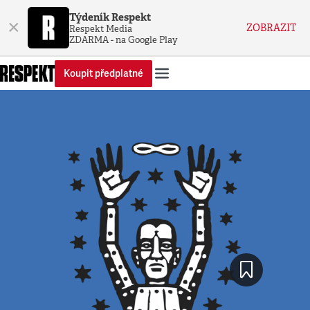
Týdeník Respekt
×
ZOBRAZIT
Respekt Media
ZDARMA - na Google Play
Koupit předplatné