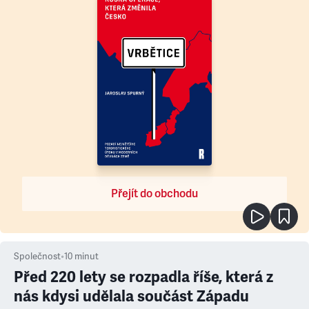
Přejít do obchodu
Společnost
•
10
minut
Před 220 lety se rozpadla říše, která z
nás kdysi udělala součást Západu