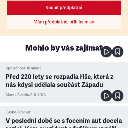
Koupit předplatné
Mám předplatné, přihlásím se
Mohlo by vás zajímat
Společnost
•
10
minut
Před 220 lety se rozpadla říše, která z
nás kdysi udělala součást Západu
Marek Švehla
•
6. 8. 2026
Česko
•
8
minut
V poslední době se s focením aut docela