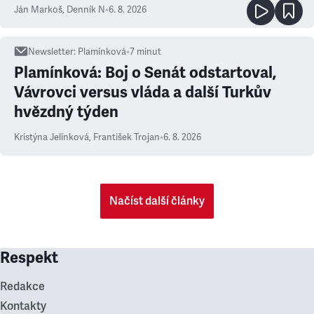
Ján Markoš
,
Denník N
•
6. 8. 2026
Newsletter
:
Plamínková
•
7
minut
Plamínková: Boj o Senát odstartoval,
Vávrovci versus vláda a další Turkův
hvězdný týden
Kristýna Jelínková
,
František Trojan
•
6. 8. 2026
Načíst další články
Respekt
Redakce
Kontakty