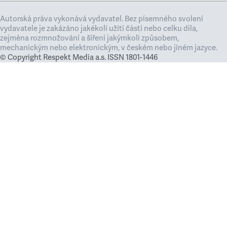
Autorská práva vykonává vydavatel. Bez písemného svolení
vydavatele je zakázáno jakékoli užití částí nebo celku díla,
zejména rozmnožování a šíření jakýmkoli způsobem,
mechanickým nebo elektronickým, v českém nebo jiném jazyce.
© Copyright Respekt Media a.s. ISSN 1801-1446