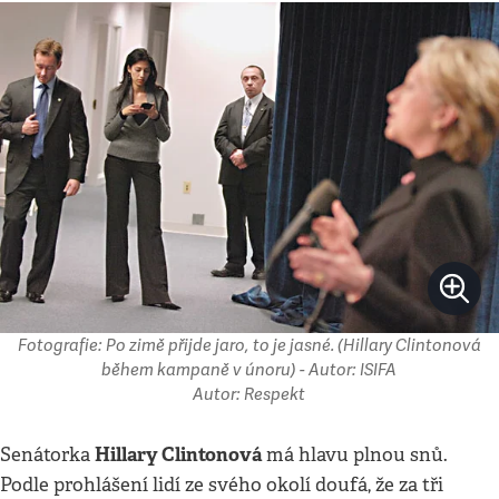
Fotografie: Po zimě přijde jaro, to je jasné. (Hillary Clintonová
během kampaně v únoru) - Autor: ISIFA
Autor: Respekt
Hillary Clintonová
Senátorka
má hlavu plnou snů.
Podle prohlášení lidí ze svého okolí doufá, že za tři