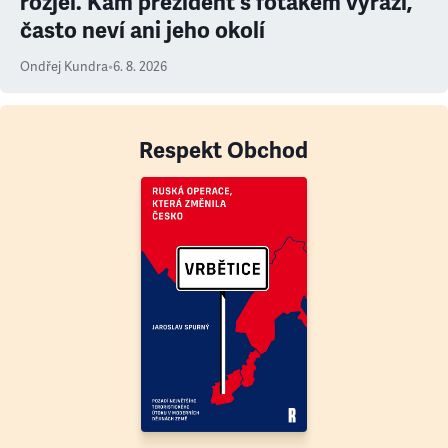
rozjel. Kam prezident s foťákem vyráží,
často neví ani jeho okolí
Ondřej Kundra
•
6. 8. 2026
Respekt Obchod