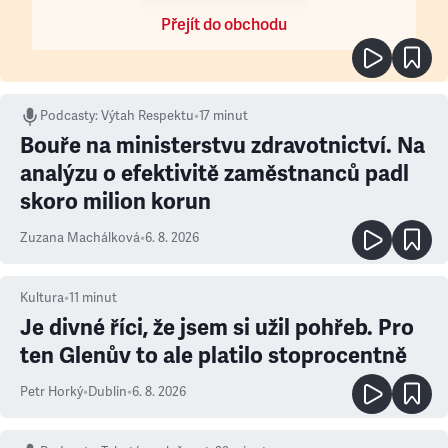
Přejít do obchodu
Podcasty
:
Výtah Respektu
•
17 minut
Bouře na ministerstvu zdravotnictví. Na
analýzu o efektivitě zaměstnanců padl
skoro milion korun
Zuzana Machálková
•
6. 8. 2026
Kultura
•
11
minut
Je divné říci, že jsem si užil pohřeb. Pro
ten Glenův to ale platilo stoprocentně
Petr Horký
•
Dublin
•
6. 8. 2026