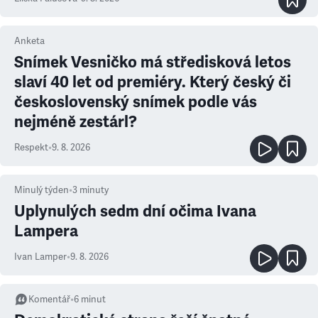
Anketa
Snímek Vesničko má středisková letos
slaví 40 let od premiéry. Který český či
československý snímek podle vás
nejméně zestárl?
Respekt
•
9. 8. 2026
Minulý týden
•
3
minuty
Uplynulých sedm dní očima Ivana
Lampera
Ivan Lamper
•
9. 8. 2026
Komentář
•
6
minut