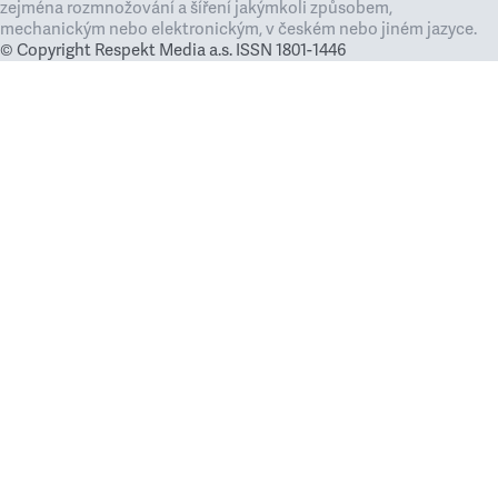
zejména rozmnožování a šíření jakýmkoli způsobem,
mechanickým nebo elektronickým, v českém nebo jiném jazyce.
© Copyright Respekt Media a.s. ISSN 1801-1446