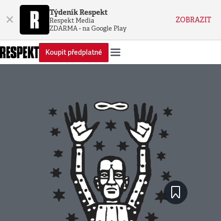
Týdeník Respekt
×
ZOBRAZIT
Respekt Media
ZDARMA - na Google Play
Koupit předplatné