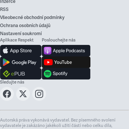
Inzerce
RSS
Všeobecné obchodní podmínky
Ochrana osobních údajů
Nastavení soukromí
Aplikace Respekt
Poslouchejte nás
Sledujte nás
Autorská práva vykonává vydavatel. Bez písemného svolení
vydavatele je zakázáno jakékoli užití částí nebo celku díla,