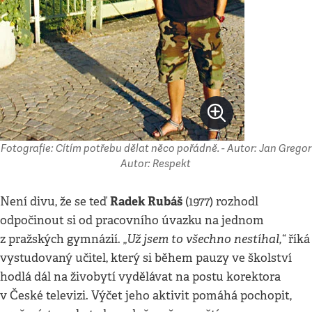
Fotografie: Cítím potřebu dělat něco pořádně. - Autor: Jan Gregor
Autor: Respekt
Radek Rubáš
Není divu, že se teď
(1977) rozhodl
odpočinout si od pracovního úvazku na jednom
„Už jsem to všechno nestíhal,“
z pražských gymnázií.
říká
vystudovaný učitel, který si během pauzy ve školství
hodlá dál na živobytí vydělávat na postu korektora
v České televizi. Výčet jeho aktivit pomáhá pochopit,