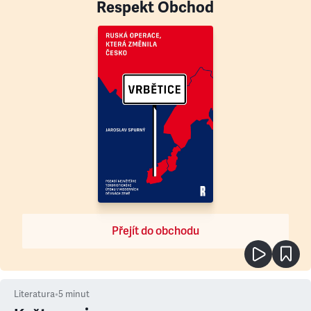
Respekt Obchod
Přejít do obchodu
Literatura
•
5
minut