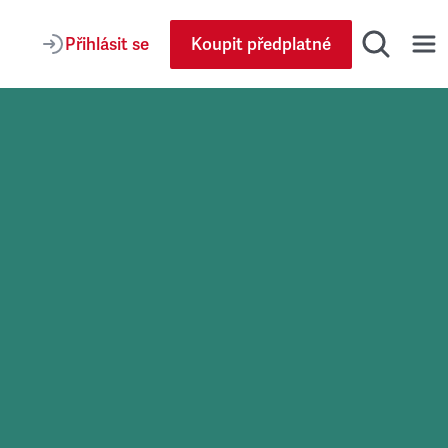
Přihlásit se
Koupit předplatné