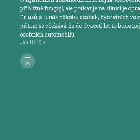
přibližně fungují, ale potkat je na silnici je op
Priusů je u nás několik desítek, hybridních voz
přitom se očekává, že do dvaceti let to bude ne
osobních automobilů.
Jan Horčík