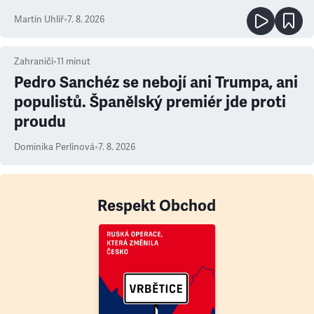
Martin Uhlíř
•
7. 8. 2026
Zahraničí
•
11
minut
Pedro Sanchéz se nebojí ani Trumpa, ani
populistů. Španělský premiér jde proti
proudu
Dominika Perlínová
•
7. 8. 2026
Respekt Obchod