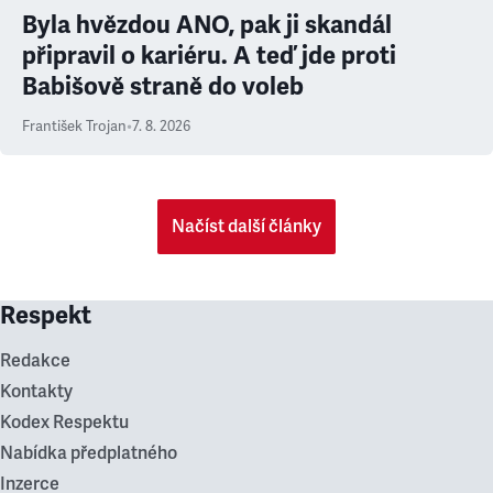
Byla hvězdou ANO, pak ji skandál
připravil o kariéru. A teď jde proti
Babišově straně do voleb
František Trojan
•
7. 8. 2026
Načíst další články
Respekt
Redakce
Kontakty
Kodex Respektu
Nabídka předplatného
Inzerce