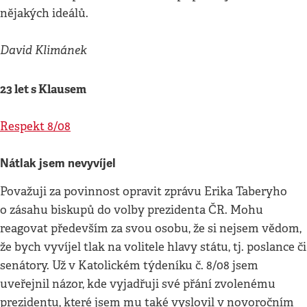
nějakých ideálů.
David Klimánek
23 let s Klausem
Respekt 8/08
Nátlak jsem nevyvíjel
Považuji za povinnost opravit zprávu Erika Taberyho
o zásahu biskupů do volby prezidenta ČR. Mohu
reagovat především za svou osobu, že si nejsem vědom,
že bych vyvíjel tlak na volitele hlavy státu, tj. poslance či
senátory. Už v Katolickém týdeníku č. 8/08 jsem
uveřejnil názor, kde vyjadřuji své přání zvolenému
prezidentu, které jsem mu také vyslovil v novoročním