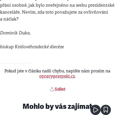
přání osobně, jak bylo zveřejněno na webu prezidentské
kanceláře. Nevím, zda toto považujete za ovlivňování
a nátlak?
Dominik Duka,
biskup Královéhradecké diecéze
Pokud jste v článku našli chybu, napište nám prosím na
opravy@respekt.cz
.
Sdílet
Mohlo by vás zajímat