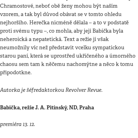
Chramostové, neboť obě ženy mohou být naším
vzorem, a tak byl důvod obávat se v tomto ohledu
nejhoršího. Herečka nicméně dělala – a to v podstatě
proti svému typu –, co mohla, aby její Babička byla
neheroická a nepatetická. Text a režie jí však
neumožnily víc než představit vcelku sympatickou
starou paní, která se uprostřed ukřičeného a úmorného
chaosu sem tam k něčemu nachomýtne a něco k tomu
připodotkne.
Autorka je šéfredaktorkou Revolver Revue.
Babička, režie J. A. Pitínský, ND, Praha
premiéra 13. 12.