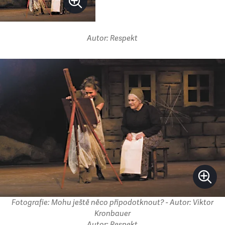
Autor: Respekt
Fotografie: Mohu ještě něco připodotknout? - Autor: Viktor
Kronbauer
Autor: Respekt