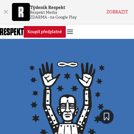
Týdeník Respekt
×
ZOBRAZIT
Respekt Media
ZDARMA - na Google Play
Koupit předplatné