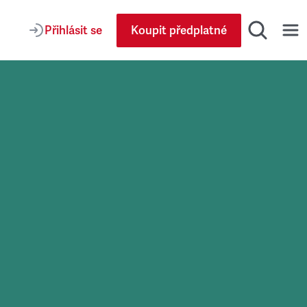
Přihlásit se
Koupit předplatné