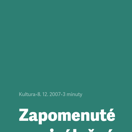
Kultura
•
8. 12. 2007
•
3
minuty
Zapomenuté