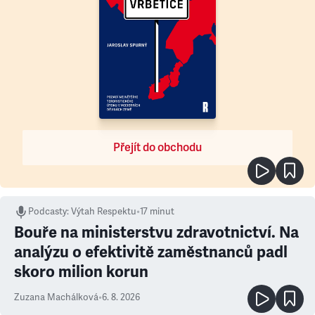
Přejít do obchodu
Podcasty
:
Výtah Respektu
•
17 minut
Bouře na ministerstvu zdravotnictví. Na
analýzu o efektivitě zaměstnanců padl
skoro milion korun
Zuzana Machálková
•
6. 8. 2026