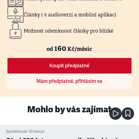
Články i v audioverzi a mobilní aplikaci
Možnost odemknout články pro blízké
160
od
Kč/měsíc
Koupit předplatné
Mám předplatné, přihlásím se
Mohlo by vás zajímat
Společnost
•
10
minut