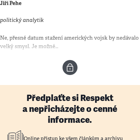
Jiří Pehe
politický analytik
Ne, přesné datum stažení amerických vojsk by nedávalo
velký smysl. Je možné…
Předplaťte si Respekt
a nepřicházejte o cenné
informace.
Online přístup ke všem článkům a archivu