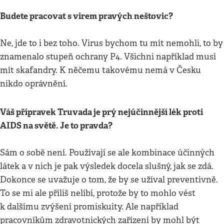
Budete pracovat s virem pravých neštovic?
Ne, jde to i bez toho. Virus bychom tu mít nemohli, to by
znamenalo stupeň ochrany P4. Všichni například musí
mít skafandry. K něčemu takovému nemá v Česku
nikdo oprávnění.
Váš přípravek Truvada je prý nejúčinnější lék proti
AIDS na světě. Je to pravda?
Sám o sobě není. Používají se ale kombinace účinných
látek a v nich je pak výsledek docela slušný, jak se zdá.
Dokonce se uvažuje o tom, že by se užíval preventivně.
To se mi ale příliš nelíbí, protože by to mohlo vést
k dalšímu zvýšení promiskuity. Ale například
pracovníkům zdravotnických zařízení by mohl být