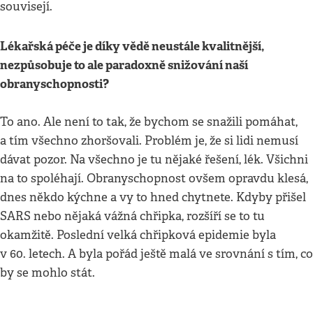
souvisejí.
Lékařská péče je díky vědě neustále kvalitnější,
nezpůsobuje to ale paradoxně snižování naší
obranyschopnosti?
To ano. Ale není to tak, že bychom se snažili pomáhat,
a tím všechno zhoršovali. Problém je, že si lidi nemusí
dávat pozor. Na všechno je tu nějaké řešení, lék. Všichni
na to spoléhají. Obranyschopnost ovšem opravdu klesá,
dnes někdo kýchne a vy to hned chytnete. Kdyby přišel
SARS nebo nějaká vážná chřipka, rozšíří se to tu
okamžitě. Poslední velká chřipková epidemie byla
v 60. letech. A byla pořád ještě malá ve srovnání s tím, co
by se mohlo stát.