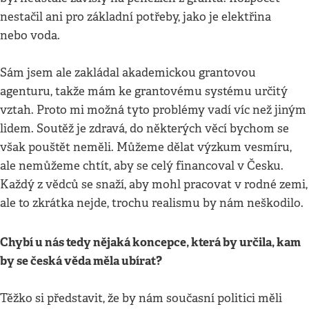
nestačil ani pro základní potřeby, jako je elektřina
nebo voda.
Sám jsem ale zakládal akademickou grantovou
agenturu, takže mám ke grantovému systému určitý
vztah. Proto mi možná tyto problémy vadí víc než jiným
lidem. Soutěž je zdravá, do některých věcí bychom se
však pouštět neměli. Můžeme dělat výzkum vesmíru,
ale nemůžeme chtít, aby se celý financoval v Česku.
Každý z vědců se snaží, aby mohl pracovat v rodné zemi,
ale to zkrátka nejde, trochu realismu by nám neškodilo.
Chybí u nás tedy nějaká koncepce, která by určila, kam
by se česká věda měla ubírat?
Těžko si představit, že by nám současní politici měli