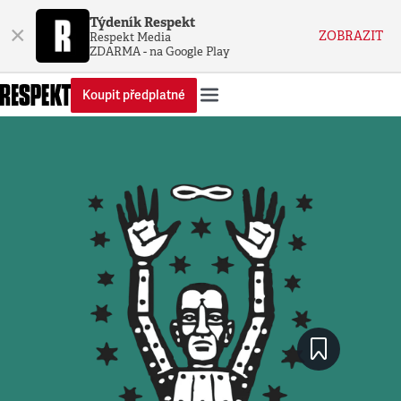
Týdeník Respekt
×
ZOBRAZIT
Respekt Media
ZDARMA - na Google Play
Koupit předplatné