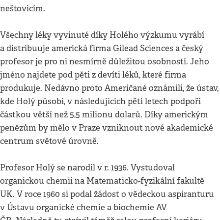
neštovicím.
Všechny léky vyvinuté díky Holého výzkumu vyrábí
a distribuuje americká firma Gilead Sciences a český
profesor je pro ni nesmírně důležitou osobností. Jeho
jméno najdete pod pěti z devíti léků, které firma
produkuje. Nedávno proto Američané oznámili, že ústav,
kde Holý působí, v následujících pěti letech podpoří
částkou větší než 5,5 milionu dolarů. Díky americkým
penězům by mělo v Praze vzniknout nové akademické
centrum světové úrovně.
Profesor Holý se narodil v r. 1936. Vystudoval
organickou chemii na Matematicko-fyzikální fakultě
UK. V roce 1960 si podal žádost o vědeckou aspiranturu
v Ústavu organické chemie a biochemie AV