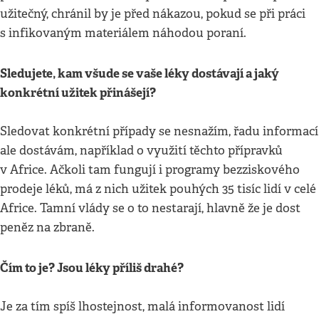
užitečný, chránil by je před nákazou, pokud se při práci
s infikovaným materiálem náhodou poraní.
Sledujete, kam všude se vaše léky dostávají a jaký
konkrétní užitek přinášejí?
Sledovat konkrétní případy se nesnažím, řadu informací
ale dostávám, například o využití těchto přípravků
v Africe. Ačkoli tam fungují i programy bezziskového
prodeje léků, má z nich užitek pouhých 35 tisíc lidí v celé
Africe. Tamní vlády se o to nestarají, hlavně že je dost
peněz na zbraně.
Čím to je? Jsou léky příliš drahé?
Je za tím spíš lhostejnost, malá informovanost lidí