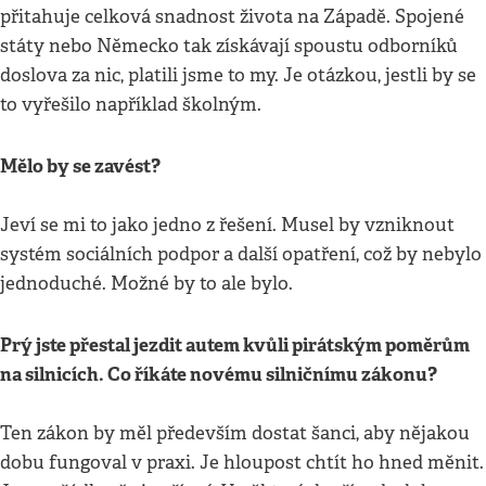
přitahuje celková snadnost života na Západě. Spojené
státy nebo Německo tak získávají spoustu odborníků
doslova za nic, platili jsme to my. Je otázkou, jestli by se
to vyřešilo například školným.
Mělo by se zavést?
Jeví se mi to jako jedno z řešení. Musel by vzniknout
systém sociálních podpor a další opatření, což by nebylo
jednoduché. Možné by to ale bylo.
Prý jste přestal jezdit autem kvůli pirátským poměrům
na silnicích. Co říkáte novému silničnímu zákonu?
Ten zákon by měl především dostat šanci, aby nějakou
dobu fungoval v praxi. Je hloupost chtít ho hned měnit.