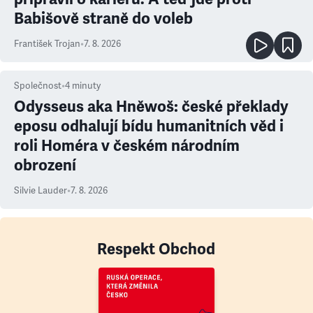
Babišově straně do voleb
František Trojan
•
7. 8. 2026
Společnost
•
4
minuty
Odysseus aka Hněwoš: české překlady
eposu odhalují bídu humanitních věd i
roli Homéra v českém národním
obrození
Silvie Lauder
•
7. 8. 2026
Respekt Obchod