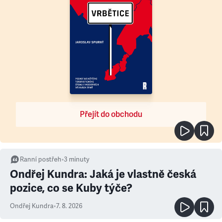
Přejít do obchodu
Ranní postřeh
•
3
minuty
Ondřej Kundra: Jaká je vlastně česká
pozice, co se Kuby týče?
Ondřej Kundra
•
7. 8. 2026